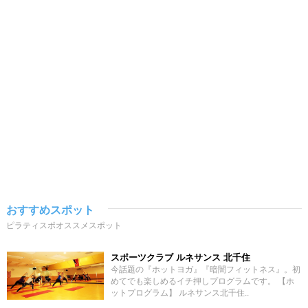
おすすめスポット
ピラティスポオススメスポット
スポーツクラブ ルネサンス 北千住
今話題の『ホットヨガ』『暗闇フィットネス』。初
めてでも楽しめるイチ押しプログラムです。 【ホ
ットプログラム】 ルネサンス北千住..