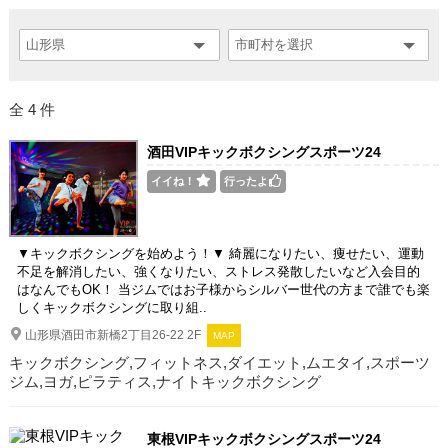
全 4 件
酒田VIPキックボクシングスポーツ24
イイね！
行ったよ
▼キックボクシングを始めよう！▼ 綺麗になりたい、痩せたい、運動
不足を解消したい、強くなりたい、ストレス発散したいなど入会目的
はなんでもOK！ 当ジムではお子様からシルバー世代の方まで誰でも楽
しくキックボクシングに取り組..
山形県酒田市新橋2丁目26-22 2F
MAP
キックボクシング,フィットネス,ダイエット,ムエタイ,スポーツ
ジム,ヨガ,ピラティス,ナイトキックボクシング
東根VIPキックボクシングスポーツ24