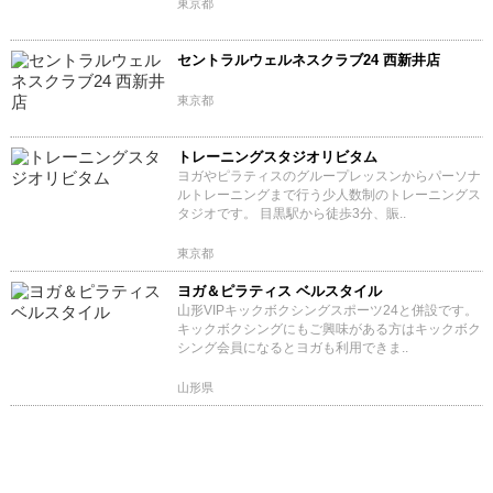
東京都
セントラルウェルネスクラブ24 西新井店
東京都
トレーニングスタジオリビタム
ヨガやピラティスのグループレッスンからパーソナ
ルトレーニングまで行う少人数制のトレーニングス
タジオです。 目黒駅から徒歩3分、賑..
東京都
ヨガ＆ピラティス ベルスタイル
山形VIPキックボクシングスポーツ24と併設です。
キックボクシングにもご興味がある方はキックボク
シング会員になるとヨガも利用できま..
山形県