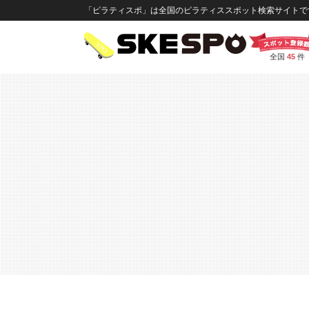
「ピラティスポ」は全国のピラティススポット検索サイトです
全国
45
件