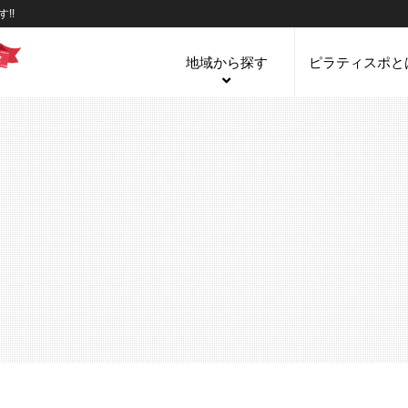
!!
地域から探す
ピラティスポと