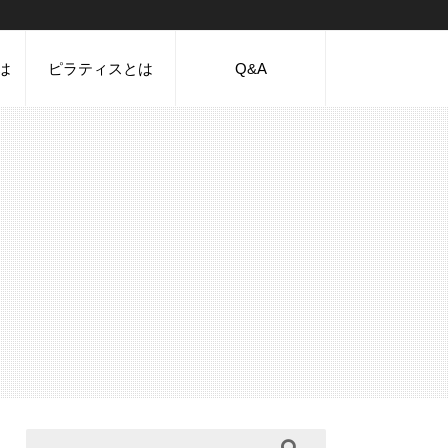
は
ピラティスとは
Q&A