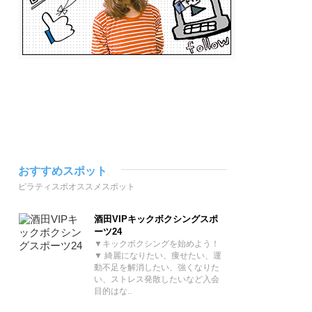
おすすめスポット
ピラティスポオススメスポット
酒田VIPキックボクシングスポ
ーツ24
▼キックボクシングを始めよう！
▼ 綺麗になりたい、痩せたい、運
動不足を解消したい、強くなりた
い、ストレス発散したいなど入会
目的はな..