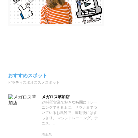
おすすめスポット
ピラティスポオススメスポット
メガロス草加店
24時間営業で好きな時間にトレー
ニングできる上に、サウナまでつ
いているお風呂で、運動後にはす
っきり、 マシントレーニング、テ
ニス、..
埼玉県