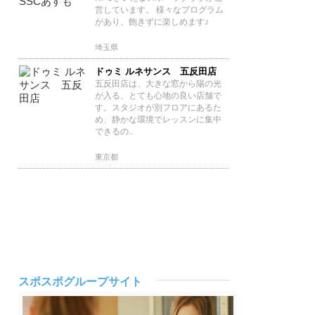
営しています。 様々なプログラム
があり、飽きずに楽しめます♪
埼玉県
ドゥミ ルネサンス 五反田店
五反田店は、大きな窓から陽の光
が入る、とても心地の良い店舗で
す。スタジオが別フロアにあるた
め、静かな環境でレッスンに集中
できるの..
東京都
スポスポグループサイト