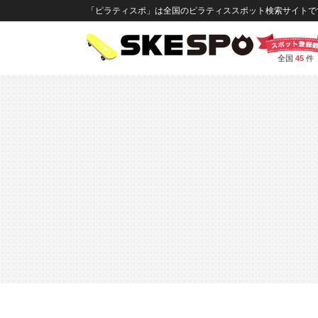
「ピラティスポ」は全国のピラティススポット検索サイトです
全国
45
件