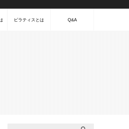
は
ピラティスとは
Q&A