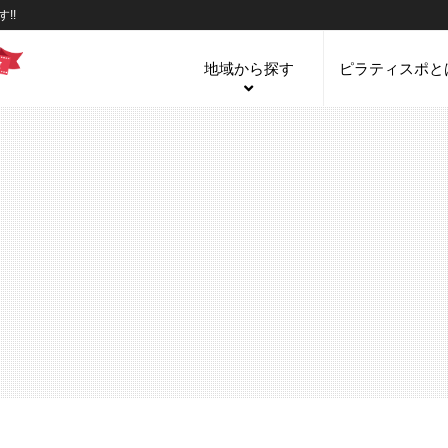
!!
地域から探す
ピラティスポと