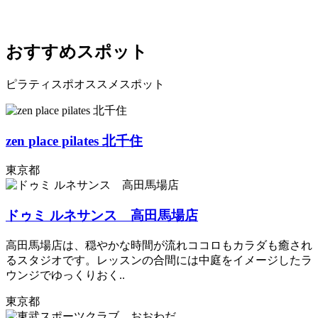
おすすめスポット
ピラティスポオススメスポット
zen place pilates 北千住
東京都
ドゥミ ルネサンス 高田馬場店
高田馬場店は、穏やかな時間が流れココロもカラダも癒され
るスタジオです。レッスンの合間には中庭をイメージしたラ
ウンジでゆっくりおく..
東京都