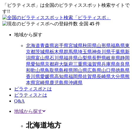
「ピラティスポ」は全国のピラティススポット検索サイトで
す!!
全国
45
件
地域から探す
北海道
青森県
岩手県
宮城県
秋田県
山形県
福島県
東
京都
茨城県
栃木県
群馬県
埼玉県
神奈川県
千葉県
新
潟県
富山県
石川県
福井県
山梨県
長野県
岐阜県
静岡
県
愛知県
京都府
大阪府
三重県
滋賀県
兵庫県
奈良県
和歌山県
鳥取県
島根県
岡山県
広島県
山口県
徳島県
香川県
愛媛県
高知県
福岡県
佐賀県
長崎県
大分県
熊
本県
宮崎県
鹿児島県
沖縄県
ピラティスポとは
ピラティスとは
Q&A
地域から探す
北海道地方