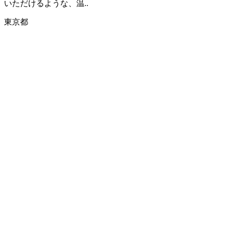
いただけるような、温..
東京都