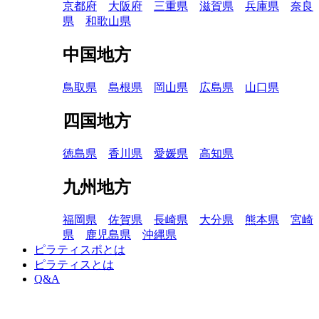
京都府
大阪府
三重県
滋賀県
兵庫県
奈良
県
和歌山県
中国地方
鳥取県
島根県
岡山県
広島県
山口県
四国地方
徳島県
香川県
愛媛県
高知県
九州地方
福岡県
佐賀県
長崎県
大分県
熊本県
宮崎
県
鹿児島県
沖縄県
ピラティスポとは
ピラティスとは
Q&A