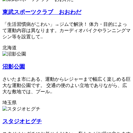
東武スポーツクラブ おおわだ
「生活習慣病がこわい」→ジムで解決！ 体力・目的によっ
て運動内容は異なります。カーディオバイクやランニングマ
シン等を設置して..
北海道
沼影公園
さいたま市にある、運動からレジャーまで幅広く楽しめる巨
大な運動公園です。 交通の便のよい立地でありながら、広
大な敷地では、プール..
埼玉県
スタジオヒグチ