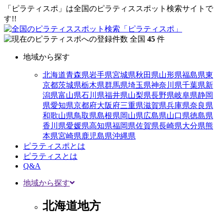
「ピラティスポ」は全国のピラティススポット検索サイトで
す!!
全国
45
件
地域から探す
北海道
青森県
岩手県
宮城県
秋田県
山形県
福島県
東
京都
茨城県
栃木県
群馬県
埼玉県
神奈川県
千葉県
新
潟県
富山県
石川県
福井県
山梨県
長野県
岐阜県
静岡
県
愛知県
京都府
大阪府
三重県
滋賀県
兵庫県
奈良県
和歌山県
鳥取県
島根県
岡山県
広島県
山口県
徳島県
香川県
愛媛県
高知県
福岡県
佐賀県
長崎県
大分県
熊
本県
宮崎県
鹿児島県
沖縄県
ピラティスポとは
ピラティスとは
Q&A
地域から探す
北海道地方