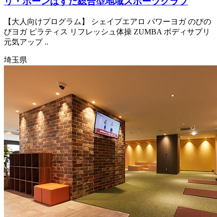
リ・ボーンはすだ総合型地域スポーツクラブ
【大人向けプログラム】 シェイプエアロ パワーヨガ のびの
びヨガ ピラティス リフレッシュ体操 ZUMBA ボディサプリ
元気アップ ..
埼玉県