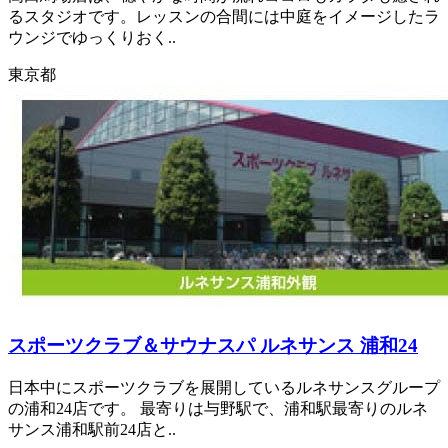
るスタジオです。レッスンの合間には中庭をイメージしたラ
ウンジでゆっくりおく..
東京都
スポーツクラブ＆サウナスパ ルネサンス 浦和24
日本中にスポーツクラブを展開しているルネサンスグループ
の浦和24店です。 最寄りは与野駅で、浦和駅最寄りのルネ
サンス浦和駅前24店と..