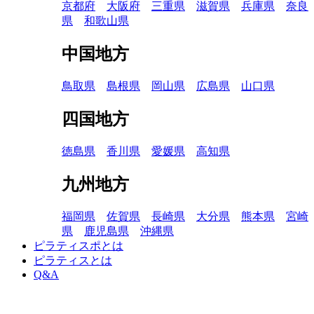
京都府
大阪府
三重県
滋賀県
兵庫県
奈良
県
和歌山県
中国地方
鳥取県
島根県
岡山県
広島県
山口県
四国地方
徳島県
香川県
愛媛県
高知県
九州地方
福岡県
佐賀県
長崎県
大分県
熊本県
宮崎
県
鹿児島県
沖縄県
ピラティスポとは
ピラティスとは
Q&A