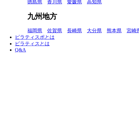
徳島県
香川県
愛媛県
高知県
九州地方
福岡県
佐賀県
長崎県
大分県
熊本県
宮崎
ピラティスポとは
ピラティスとは
Q&A