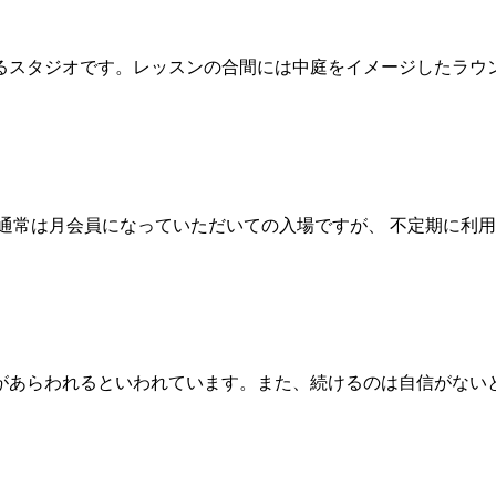
スタジオです。レッスンの合間には中庭をイメージしたラウン
通常は月会員になっていただいての入場ですが、 不定期に利用さ
あらわれるといわれています。また、続けるのは自信がないと