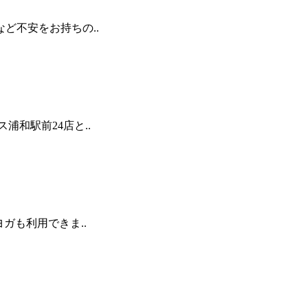
ど不安をお持ちの..
和駅前24店と..
ガも利用できま..