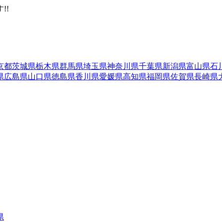
!!
京都
茨城県
栃木県
群馬県
埼玉県
神奈川県
千葉県
新潟県
富山県
石
県
広島県
山口県
徳島県
香川県
愛媛県
高知県
福岡県
佐賀県
長崎県
県