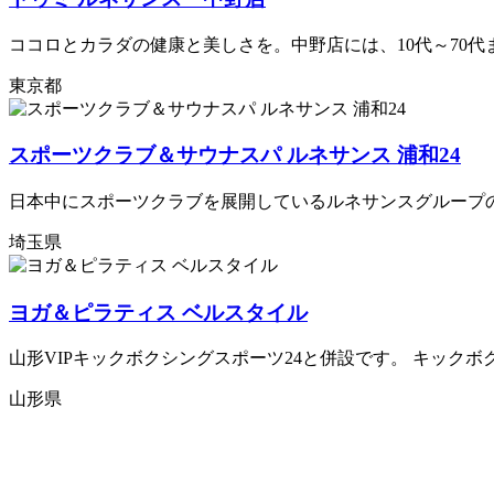
ココロとカラダの健康と美しさを。中野店には、10代～70
東京都
スポーツクラブ＆サウナスパ ルネサンス 浦和24
日本中にスポーツクラブを展開しているルネサンスグループの浦
埼玉県
ヨガ＆ピラティス ベルスタイル
山形VIPキックボクシングスポーツ24と併設です。 キック
山形県