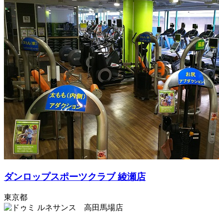
ダンロップスポーツクラブ 綾瀬店
東京都