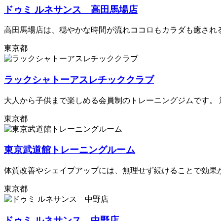
ドゥミ ルネサンス 高田馬場店
高田馬場店は、穏やかな時間が流れココロもカラダも癒される
東京都
ラックシャトーアスレチッククラブ
大人から子供まで楽しめる会員制のトレーニングジムです。 
東京都
東京武道館トレーニングルーム
体質改善やシェイプアップには、無理せず続けることで効果が
東京都
ドゥミ ルネサンス 中野店