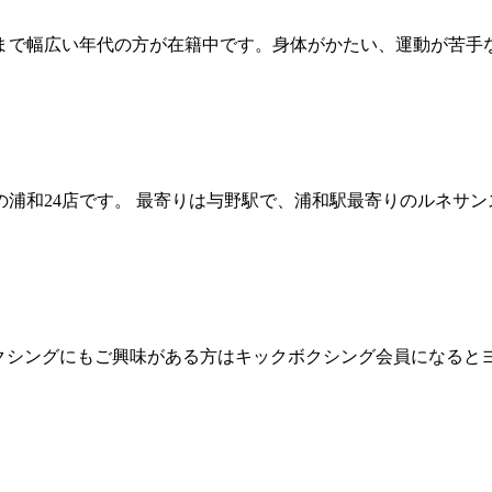
代まで幅広い年代の方が在籍中です。身体がかたい、運動が苦手な
和24店です。 最寄りは与野駅で、浦和駅最寄りのルネサンス浦
ボクシングにもご興味がある方はキックボクシング会員になるとヨ