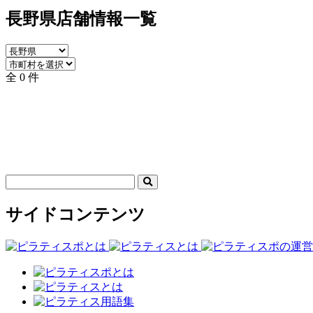
長野県店舗情報一覧
全 0 件
サイドコンテンツ