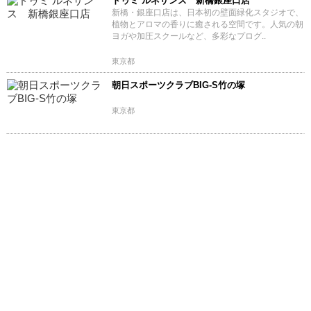
ドゥミ ルネサンス 新橋銀座口店
新橋・銀座口店は、日本初の壁面緑化スタジオで、
植物とアロマの香りに癒される空間です。人気の朝
ヨガや加圧スクールなど、多彩なプログ..
東京都
朝日スポーツクラブBIG-S竹の塚
東京都