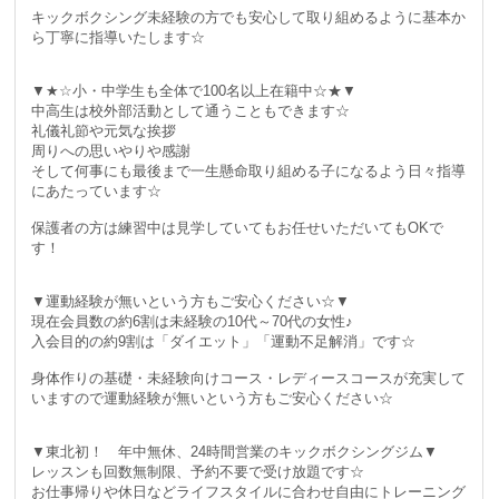
キックボクシング未経験の方でも安心して取り組めるように基本か
ら丁寧に指導いたします☆
▼★☆小・中学生も全体で100名以上在籍中☆★▼
中高生は校外部活動として通うこともできます☆
礼儀礼節や元気な挨拶
周りへの思いやりや感謝
そして何事にも最後まで一生懸命取り組める子になるよう日々指導
にあたっています☆
保護者の方は練習中は見学していてもお任せいただいてもOKで
す！
▼運動経験が無いという方もご安心ください☆▼
現在会員数の約6割は未経験の10代～70代の女性♪
入会目的の約9割は「ダイエット」「運動不足解消」です☆
身体作りの基礎・未経験向けコース・レディースコースが充実して
いますので運動経験が無いという方もご安心ください☆
▼東北初！ 年中無休、24時間営業のキックボクシングジム▼
レッスンも回数無制限、予約不要で受け放題です☆
お仕事帰りや休日などライフスタイルに合わせ自由にトレーニング