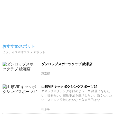
おすすめスポット
ピラティスポオススメスポット
ダンロップスポーツクラブ 綾瀬店
東京都
山形VIPキックボクシングスポーツ24
▼キックボクシングを始めよう！▼ 綺麗になりた
い、痩せたい、運動不足を解消したい、強くなりた
い、ストレス発散したいなど入会目的はな..
山形県