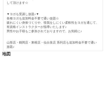
して頂けます☆
▼ヨガも受講し放題♪▼
各種ヨガも追加料金不要で通い放題☆
疲れにくい身体づくりや、怪我をしにくい柔軟性をヨガを通じて、
有資格インストラクターが指導いたします♪
男性やお子様もご参加されておりますので、お気軽に♪
山形店・鶴岡店・東根店・仙台泉店 系列店も追加料金不要で通い
放題♪
地図