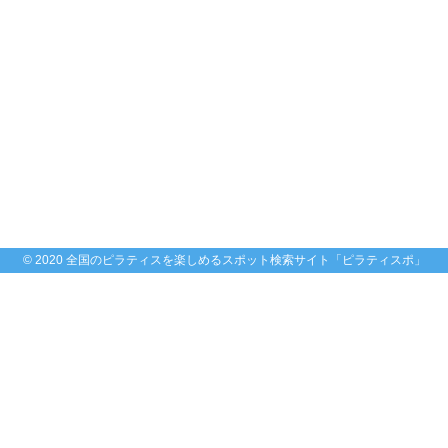
© 2020 全国のピラティスを楽しめるスポット検索サイト「ピラティスポ」