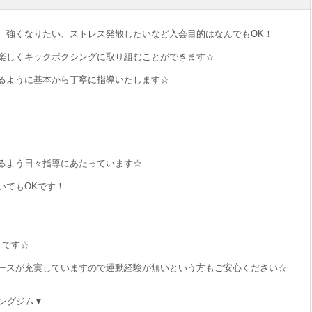
、強くなりたい、ストレス発散したいなど入会目的はなんでもOK！
楽しくキックボクシングに取り組むことができます☆
るように基本から丁寧に指導いたします☆
るよう日々指導にあたっています☆
いてもOKです！
」です☆
ースが充実していますので運動経験が無いという方もご安心ください☆
ングジム▼