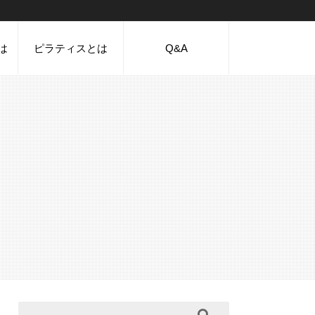
は
ピラティスとは
Q&A