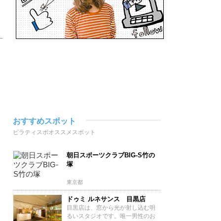
おすすめスポット
ピラティスポオススメスポット
朝日スポーツクラブBIG-S竹の
塚
東京都
ドゥミ ルネサンス 目黒店
目黒店は、窓から光が射し込む明
るいスタジオです。唯一男性のお