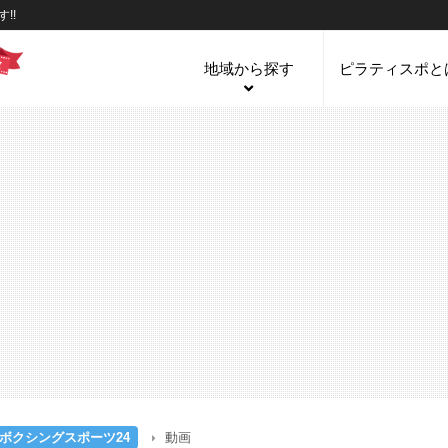
!!
地域から探す
ピラティスポと
クボクシングスポーツ24
動画