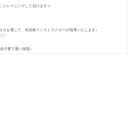
にトレーニングして頂けます☆
ヨガを通じて、有資格インストラクターが指導いたします♪
に♪
金不要で通い放題♪