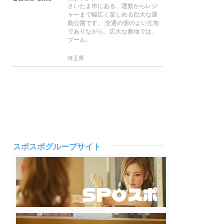
さいたま市にある、運動からレジ
ャーまで幅広く楽しめる巨大な運
動公園です。 交通の便のよい立地
でありながら、広大な敷地では、
プール..
埼玉県
スポスポグループサイト