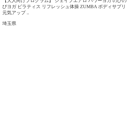
【大人向けプログラム】 シェイプエアロ パワーヨガ のびの
びヨガ ピラティス リフレッシュ体操 ZUMBA ボディサプリ
元気アップ ..
埼玉県