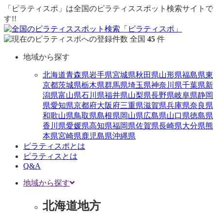
「ピラティスポ」は全国のピラティススポット検索サイトで
す!!
全国
45
件
地域から探す
北海道
青森県
岩手県
宮城県
秋田県
山形県
福島県
東
京都
茨城県
栃木県
群馬県
埼玉県
神奈川県
千葉県
新
潟県
富山県
石川県
福井県
山梨県
長野県
岐阜県
静岡
県
愛知県
京都府
大阪府
三重県
滋賀県
兵庫県
奈良県
和歌山県
鳥取県
島根県
岡山県
広島県
山口県
徳島県
香川県
愛媛県
高知県
福岡県
佐賀県
長崎県
大分県
熊
本県
宮崎県
鹿児島県
沖縄県
ピラティスポとは
ピラティスとは
Q&A
地域から探す
北海道地方