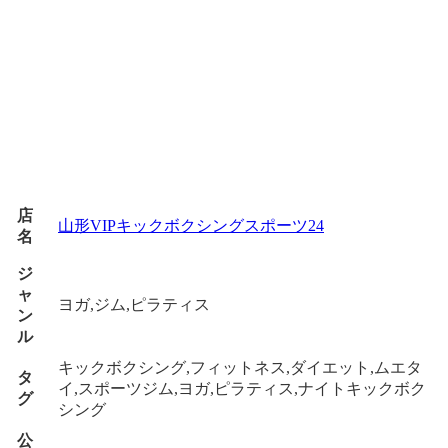
店
山形VIPキックボクシングスポーツ24
名
ジ
ャ
ヨガ,ジム,ピラティス
ン
ル
キックボクシング,フィットネス,ダイエット,ムエタ
タ
イ,スポーツジム,ヨガ,ピラティス,ナイトキックボク
グ
シング
公