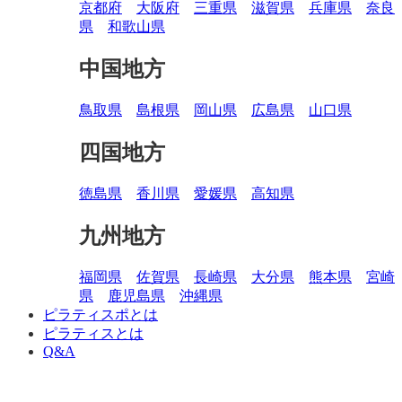
京都府
大阪府
三重県
滋賀県
兵庫県
奈良
県
和歌山県
中国地方
鳥取県
島根県
岡山県
広島県
山口県
四国地方
徳島県
香川県
愛媛県
高知県
九州地方
福岡県
佐賀県
長崎県
大分県
熊本県
宮崎
県
鹿児島県
沖縄県
ピラティスポとは
ピラティスとは
Q&A