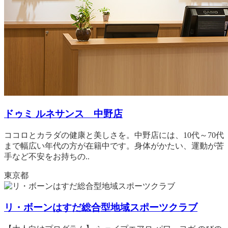
ドゥミ ルネサンス 中野店
ココロとカラダの健康と美しさを。中野店には、10代～70代
まで幅広い年代の方が在籍中です。身体がかたい、運動が苦
手など不安をお持ちの..
東京都
リ・ボーンはすだ総合型地域スポーツクラブ